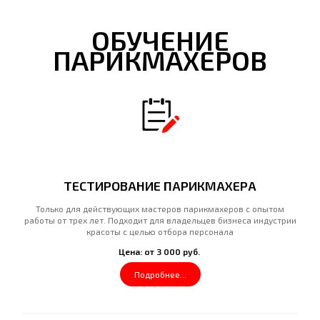
ОБУЧЕНИЕ
ПАРИКМАХЕРОВ
ТЕСТИРОВАНИЕ ПАРИКМАХЕРА
Только для действующих мастеров парикмахеров с опытом
работы от трех лет. Подходит для владельцев бизнеса индустрии
красоты с целью отбора персонала
Цена: от 3 000 руб.
Подробнее...