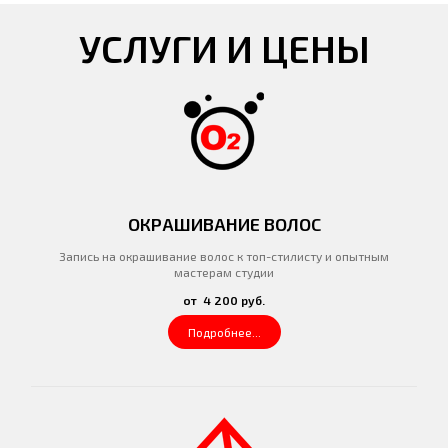
УСЛУГИ И ЦЕНЫ
ОКРАШИВАНИЕ ВОЛОС
Запись на окрашивание волос к топ-стилисту и опытным
мастерам студии
от 4 200 руб.
Подробнее...