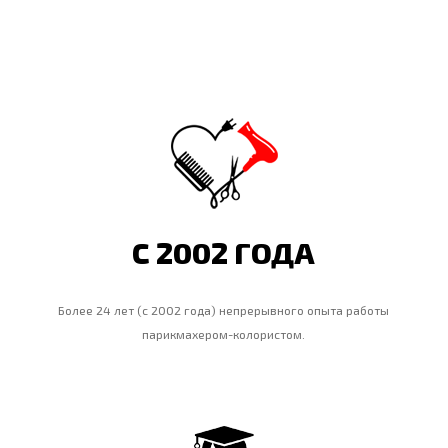
C 2002 ГОДА
Более 24 лет (с 2002 года) непрерывного опыта работы
парикмахером-колористом.