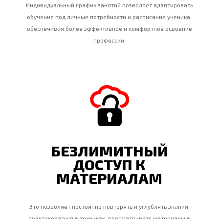
Индивидуальный график занятий позволяет адаптировать
обучение под личные потребности и расписание ученика,
обеспечивая более эффективное и комфортное освоение
профессии.
БЕЗЛИМИТНЫЙ
ДОСТУП К
МАТЕРИАЛАМ
Это позволяет постоянно повторять и углублять знания,
практиковаться в техниках, просматривать материалы в