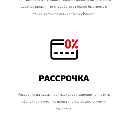
удобное время, что способствует более быстрому и
качественному освоению профессии.
РАССРОЧКА
Рассрочка на курсы парикмахеров позволяет оплатить
обучение по частям, делая его более доступным и
удобным.