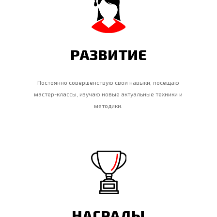
РАЗВИТИЕ
Постоянно совершенствую свои навыки, посещаю
мастер-классы, изучаю новые актуальные техники и
методики.
НАГРАДЫ