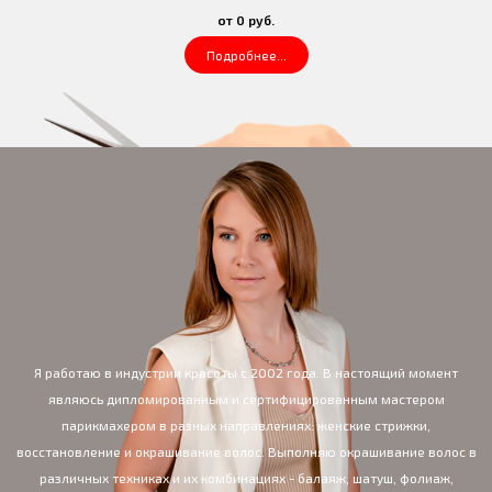
от 0 руб.
Подробнее...
Я работаю в индустрии красоты с 2002 года. В настоящий момент
являюсь дипломированным и сертифицированным мастером
парикмахером в разных направлениях: женские стрижки,
восстановление и окрашивание волос. Выполняю окрашивание волос в
различных техниках и их комбинациях - балаяж, шатуш, фолиаж,