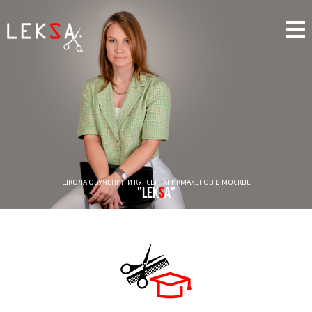
ШКОЛА ОБУЧЕНИЯ И КУРСЫ ПАРИКМАХЕРОВ В МОСКВЕ
"LEK
S
A"