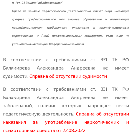
п. 1 ст. 46 Закона "об образовании":
Право на занятие педагогической деятельностью имеют лица, имеющие
среднее профессиональное или высшее образование и отвечающие
квалификационным требованиям, указанным в квалификационных
справочниках, и (или) профессиональным стандартам, если иное не
установлено настоящим Федеральным законом.
В соответствии с требованиями ст. 331 ТК РФ
Балакирева Александра Андреевна не имеет
судимости.
Справка об отсутствии судимости
В соответствии с требованиями ст. 331 ТК РФ
Балакирева Александра Андреевна не имеет
заболеваний, наличие которых запрещает вести
педагогическую деятельность.
Справка об отсутствии
наказания за употребление наркотических и
психотропных средств от 22.08.2022