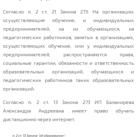
Согласно п. 2 ст. 21 Закона 273: На организации,
осуществляющие обучение, и индивидуальных
предпринимателей, на их обучающихся, на
педагогических работников, занятых в организациях,
осуществляющих обучение, или у индивидуальных
предпринимателей, распространяются права,
социальные гарантии, обязанности и ответственность
образовательных организаций, обучающихся и
педагогических работников таких образовательных
организаций.
Согласно п. 2 ст. 13 Закона 273 ИП Балакирева
Александра Андреевна имеет право обучать
дистанционно через интернет.
п. 2 ст. 13 Закона "об образовании":