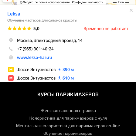
КУРСЫ ПАРИКМАХЕРОВ
Женская салонная стрижка
Колористика для парикмахеров с нуля
Ментальная колористика для парикмахеров on-line
Обучение парикмахеров