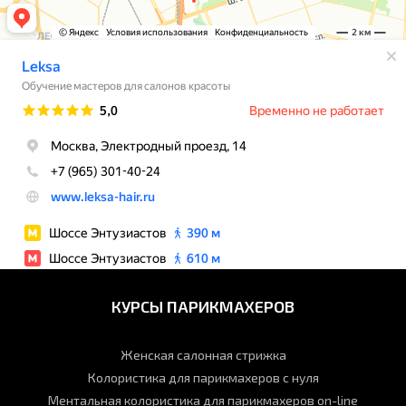
КУРСЫ ПАРИКМАХЕРОВ
Женская салонная стрижка
Колористика для парикмахеров с нуля
Ментальная колористика для парикмахеров on-line