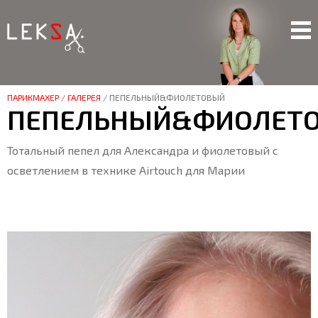
ПАРИКМАХЕР
/
ГАЛЕРЕЯ
/
ПЕПЕЛЬНЫЙ&ФИОЛЕТОВЫЙ
ПЕПЕЛЬНЫЙ&ФИОЛЕТ
Тотальный пепел для Александра и фиолетовый с
осветлением в технике Airtouch для Марии