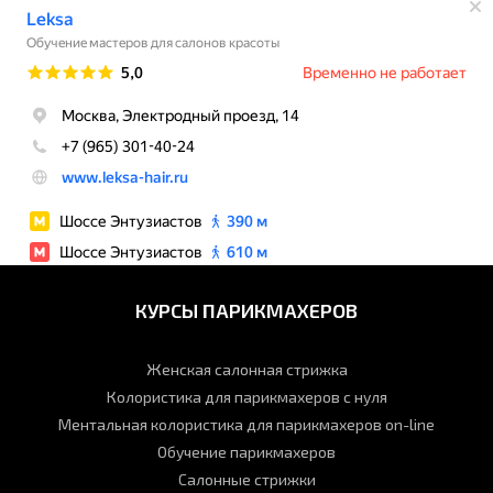
КУРСЫ ПАРИКМАХЕРОВ
Женская салонная стрижка
Колористика для парикмахеров с нуля
Ментальная колористика для парикмахеров on-line
Обучение парикмахеров
Салонные стрижки