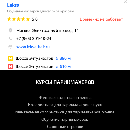
КУРСЫ ПАРИКМАХЕРОВ
Женская салонная стрижка
Колористика для парикмахеров с нуля
Ментальная колористика для парикмахеров on-line
Обучение парикмахеров
Салонные стрижки